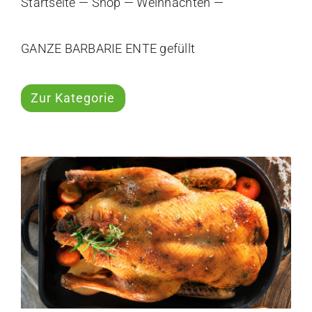
Startseite
—
Shop
—
Weihnachten
—
GANZE BARBARIE ENTE gefüllt
Zur Kategorie