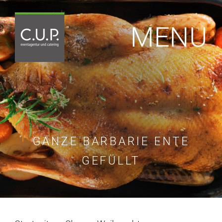
Zum
Inhalt
MENU
springen
GANZE BARBARIE ENTE
GEFÜLLT